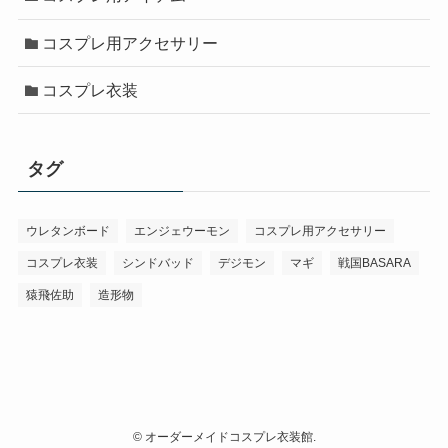
コスプレ用アクセサリー
コスプレ衣装
タグ
ウレタンボード
エンジェウーモン
コスプレ用アクセサリー
コスプレ衣装
シンドバッド
デジモン
マギ
戦国BASARA
猿飛佐助
造形物
©
オーダーメイドコスプレ衣装館.